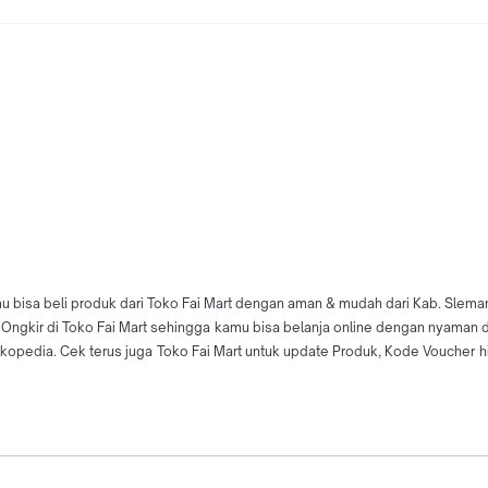
u bisa beli produk dari Toko Fai Mart dengan aman & mudah dari Kab. Sleman
as Ongkir di Toko Fai Mart sehingga kamu bisa belanja online dengan nyaman 
edia. Cek terus juga Toko Fai Mart untuk update Produk, Kode Voucher hing