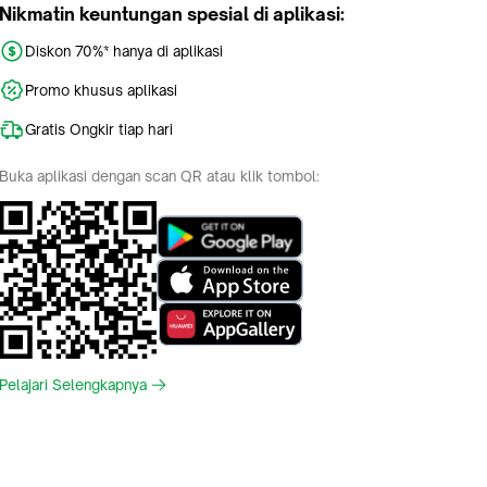
Nikmatin keuntungan spesial di aplikasi:
Diskon 70%* hanya di aplikasi
Promo khusus aplikasi
Gratis Ongkir tiap hari
Buka aplikasi dengan scan QR atau klik tombol:
Pelajari Selengkapnya