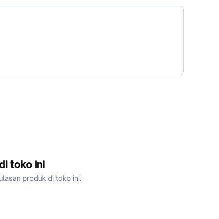
i toko ini
lasan produk di toko ini.