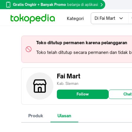
Gratis Ongkir + Banyak Promo
belanja di aplikasi
Di Fai Mart
Kategori
Toko ditutup permanen karena pelanggaran
Toko telah ditutup secara permanen dan tidak 
Fai Mart
Kab. Sleman
Follow
Chat
Produk
Ulasan