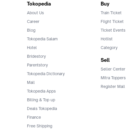
Tokopedia
Buy
About Us
Train Ticket
Career
Flight Ticket
Blog
Ticket Events
Tokopedia Salam
Hotlist
Hotel
Category
Bridestory
Sell
Parentstory
Seller Center
Tokopedia Dictionary
Mitra Toppers
Mall
Register Mall
Tokopedia Apps
Billing & Top up
Deals Tokopedia
Finance
Free Shipping