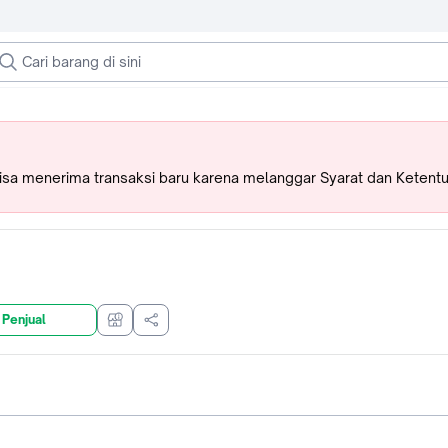
bisa menerima transaksi baru karena melanggar Syarat dan Ketent
 Penjual