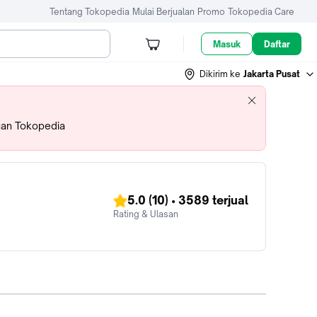
Tentang Tokopedia
Mulai Berjualan
Promo
Tokopedia Care
Masuk
Daftar
Dikirim ke
Jakarta Pusat
uan Tokopedia
5.0
(10)
•
3589
terjual
Rating & Ulasan