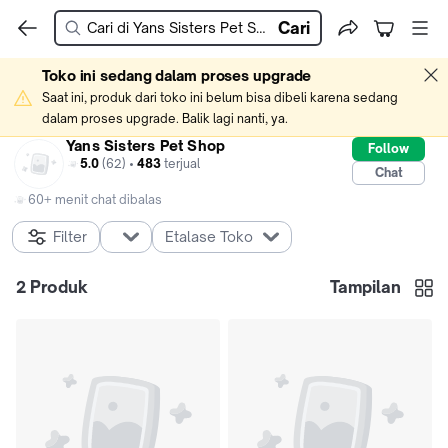
Cari
Toko ini sedang dalam proses upgrade
Saat ini, produk dari toko ini belum bisa dibeli karena sedang 
dalam proses upgrade. Balik lagi nanti, ya.
Yans Sisters Pet Shop
Follow
5.0
(62) •
483
terjual
Chat
60+ menit chat dibalas
Filter
Etalase Toko
2
Produk
Tampilan