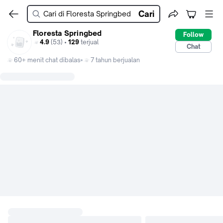
Cari
Floresta Springbed
Follow
4.9
(53) •
129
terjual
Chat
60+ menit chat dibalas
7 tahun berjualan