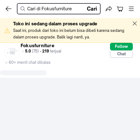
Cari
Toko ini sedang dalam proses upgrade
Saat ini, produk dari toko ini belum bisa dibeli karena sedang 
dalam proses upgrade. Balik lagi nanti, ya.
Fokusfurniture
Follow
5.0
(75) •
219
terjual
Chat
60+ menit chat dibalas