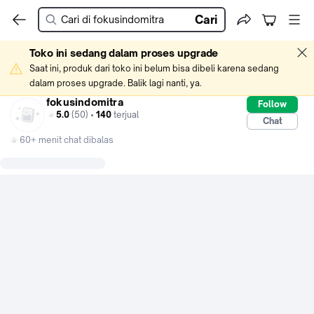
Cari
Toko ini sedang dalam proses upgrade
Saat ini, produk dari toko ini belum bisa dibeli karena sedang 
dalam proses upgrade. Balik lagi nanti, ya.
fokusindomitra
Follow
5.0
(50) •
140
terjual
Chat
60+ menit chat dibalas