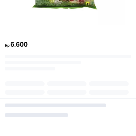
6.600
Rp