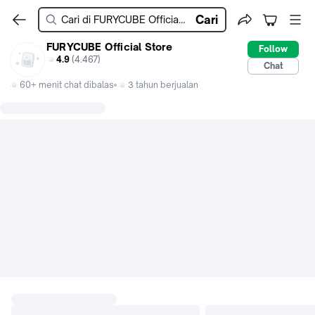
Cari
FURYCUBE Official Store
Follow
4.9
(4.467)
Chat
60+ menit chat dibalas
3 tahun berjualan