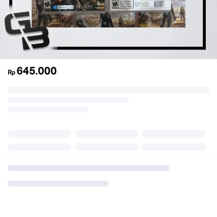
645.000
Rp