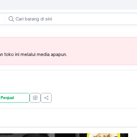
 toko ini melalui media apapun.
 Penjual