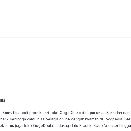
dia
. Kamu bisa beli produk dari Toko GegeDbako dengan aman & mudah dari Kot
i bank sehingga kamu bisa belanja online dengan nyaman di Tokopedia. Be
 terus juga Toko GegeDbako untuk update Produk, Kode Voucher hingga 