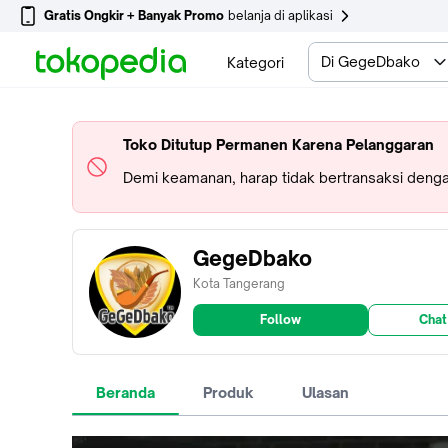
Gratis Ongkir + Banyak Promo
belanja di aplikasi
Di GegeDbako
Kategori
Toko Ditutup Permanen Karena Pelanggaran
Demi keamanan, harap tidak bertransaksi dengan
GegeDbako
Kota Tangerang
Follow
Chat
Beranda
Produk
Ulasan