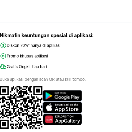
Nikmatin keuntungan spesial di aplikasi:
Diskon 70%* hanya di aplikasi
Promo khusus aplikasi
Gratis Ongkir tiap hari
Buka aplikasi dengan scan QR atau klik tombol: