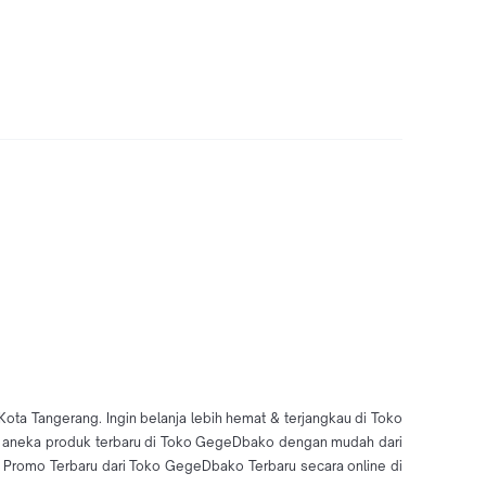
a Tangerang. Ingin belanja lebih hemat & terjangkau di Toko
li aneka produk terbaru di Toko GegeDbako dengan mudah dari
Promo Terbaru dari Toko GegeDbako Terbaru secara online di