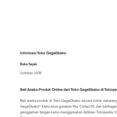
Informasi Toko GegeDbako
Buka Sejak
October 2019
Beli Aneka Produk Online dari Toko GegeDbako di Tokope
Beli aneka produk di Toko GegeDbako secara online sekarang
GegeDbako? Kamu bisa gunakan fitur Cicilan 0% dari berbaga
genggaman tangan kamu menggunakan Aplikasi Tokopedia. Cek