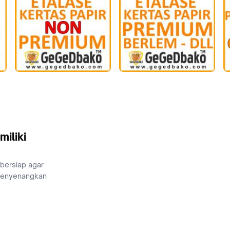
miliki
 bersiap agar
menyenangkan