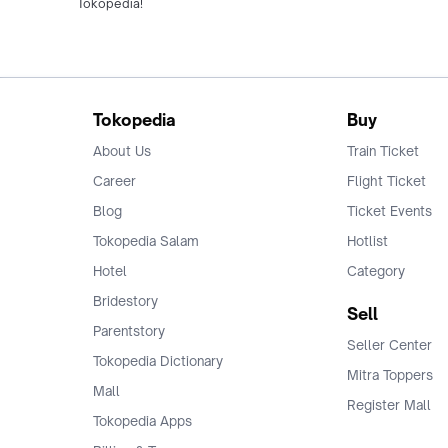
Tokopedia!
Tokopedia
Buy
About Us
Train Ticket
Career
Flight Ticket
Blog
Ticket Events
Tokopedia Salam
Hotlist
Hotel
Category
Bridestory
Sell
Parentstory
Seller Center
Tokopedia Dictionary
Mitra Toppers
Mall
Register Mall
Tokopedia Apps