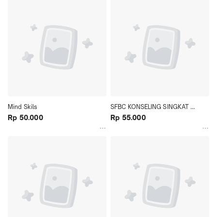
Mind Skils
SFBC KONSELING SINGKAT 
Rp 50.000
BERFOKUS SOLUSI
Rp 55.000