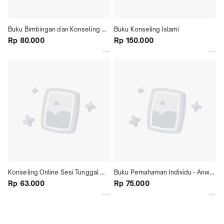
Buku Bimbingan dan Konseling 
Buku Konseling Islami
Islami
Rp 80.000
Rp 150.000
Konseling Online Sesi Tunggal 
Buku Pemahaman Individu - Anwar 
Rp 63.000
Fokus Solusi 
Sutoyo
Rp 75.000