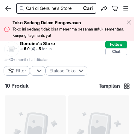
Cari
Toko Sedang Dalam Pengawasan
Toko ini sedang tidak bisa menerima pesanan untuk sementara.
Kunjungi lagi nanti, ya!
Genuine's Store
Follow
5.0
(4) •
5
terjual
Chat
60+ menit chat dibalas
Filter
Etalase Toko
10
Produk
Tampilan