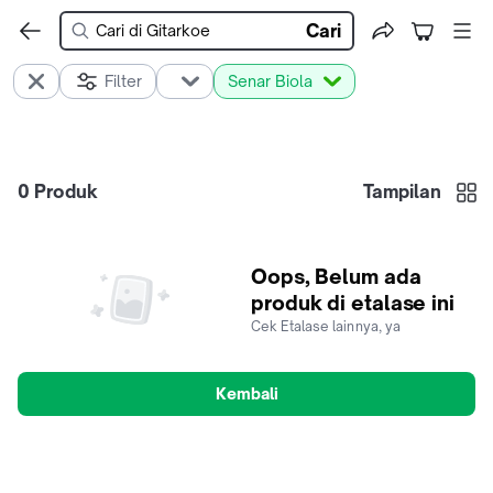
Cari
Filter
Senar Biola
0
Produk
Tampilan
Oops, Belum ada
produk di etalase ini
Cek Etalase lainnya, ya
Kembali