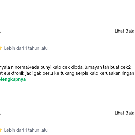
u
Lihat Bal
Lebih dari 1 tahun lalu
nyala n normal+ada bunyi kalo cek dioda. lumayan lah buat cek2
t elektronik jadi gak perlu ke tukang serpis kalo kerusakan ringan
elengkapnya
u
Lihat Bal
Lebih dari 1 tahun lalu