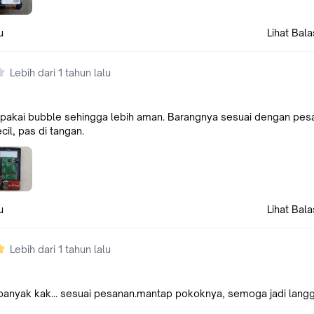
u
Lihat Bal
Lebih dari 1 tahun lalu
, pakai bubble sehingga lebih aman. Barangnya sesuai dengan pes
il, pas di tangan.
u
Lihat Bal
Lebih dari 1 tahun lalu
 banyak kak... sesuai pesanan.mantap pokoknya, semoga jadi lang