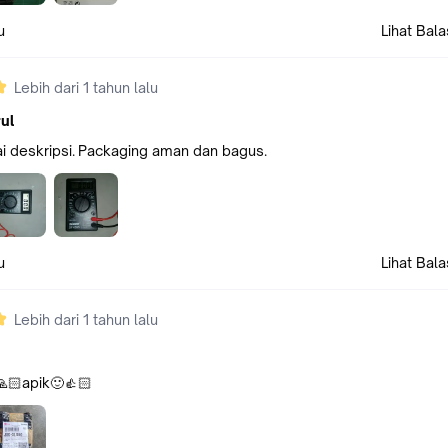
u
Lihat Bal
Lebih dari 1 tahun lalu
ul
i deskripsi. Packaging aman dan bagus.
u
Lihat Bal
Lebih dari 1 tahun lalu
🙏🏻apik🙂👍🏻