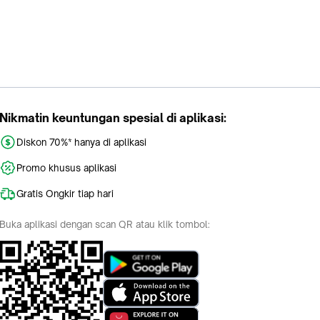
Nikmatin keuntungan spesial di aplikasi:
Diskon 70%* hanya di aplikasi
Promo khusus aplikasi
Gratis Ongkir tiap hari
Buka aplikasi dengan scan QR atau klik tombol: