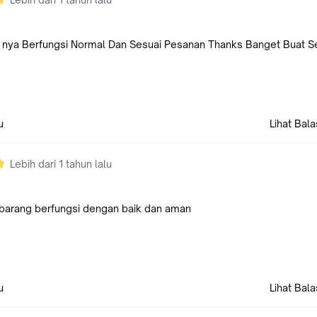
nya Berfungsi Normal Dan Sesuai Pesanan Thanks Banget Buat Se
u
Lihat Bal
Lebih dari 1 tahun lalu
 barang berfungsi dengan baik dan aman
u
Lihat Bal