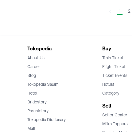
1
2
Tokopedia
Buy
About Us
Train Ticket
Career
Flight Ticket
Blog
Ticket Events
Tokopedia Salam
Hotlist
Hotel
Category
Bridestory
Sell
Parentstory
Seller Center
Tokopedia Dictionary
Mitra Toppers
Mall