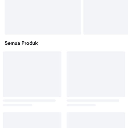
Semua Produk