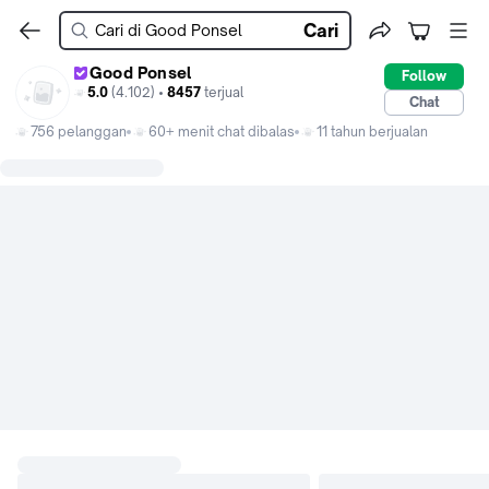
Cari
Good Ponsel
Follow
5.0
(4.102) •
8457
terjual
Chat
756 pelanggan
60+ menit chat dibalas
11 tahun berjualan