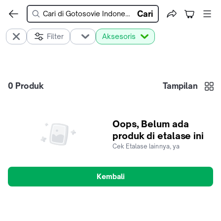
Cari
Filter
Aksesoris
0
Produk
Tampilan
Oops, Belum ada
produk di etalase ini
Cek Etalase lainnya, ya
Kembali