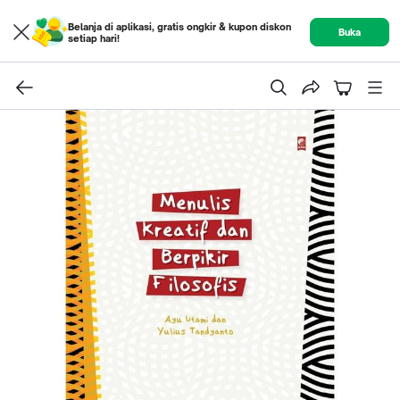
Belanja di aplikasi, gratis ongkir & kupon diskon
Buka
setiap hari!