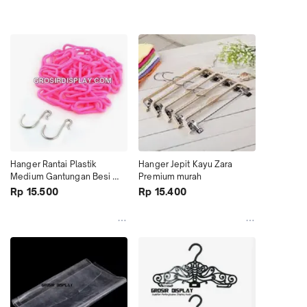
Hanger Rantai Plastik 
Hanger Jepit Kayu Zara 
Medium Gantungan Besi 
Premium murah
Serbaguna Murah
Rp 15.500
Rp 15.400