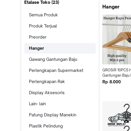
Etalase Toko (
23
)
Hanger
Semua Produk
Produk Terjual
Preorder
Hanger
Gawang Gantungan Baju
Perlengkapan Supermarket
GROSIR 10PCS H
Gantungan Baju D
Hanger Kayu Pa
Perlengkapan Rak
Rp 8.000
Display Aksesoris
Lain- lain
Patung Display Manekin
Plastik Pelindung