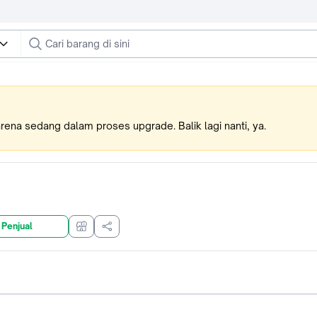
karena sedang dalam proses upgrade. Balik lagi nanti, ya.
 Penjual