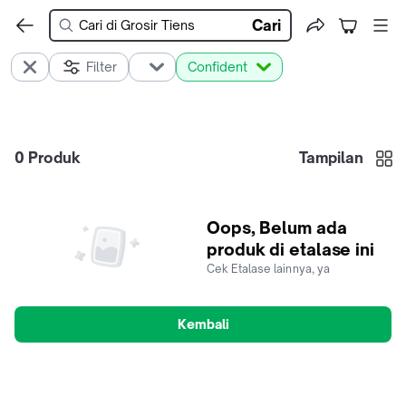
Cari
Filter
Confident
0
Produk
Tampilan
Oops, Belum ada
produk di etalase ini
Cek Etalase lainnya, ya
Kembali