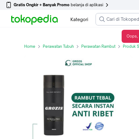
Gratis Ongkir + Banyak Promo
belanja di aplikasi
Kategori
Oops, 
GROZIS Hair Fiber 55gr Original Amerika
Home
Perawatan Tubuh
Perawatan Rambut
Produk S