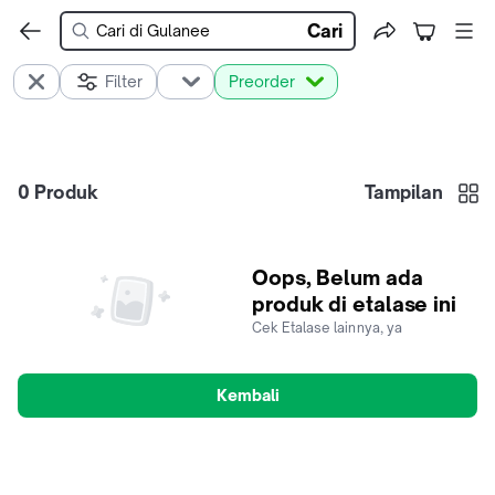
Cari
Filter
Preorder
0
Produk
Tampilan
Oops, Belum ada
produk di etalase ini
Cek Etalase lainnya, ya
Kembali