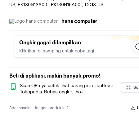
US, PK130N13A00 , PK130N15A00 , T2G8-US
hans computer
Ongkir gagal ditampilkan
Klik ikon di samping untuk coba lagi
Beli di aplikasi, makin banyak promo!
Scan QR-nya untuk lihat barang ini di aplikasi
Sc
Tokopedia. Bebas ongkir, lho~
Ada masalah dengan produk ini?