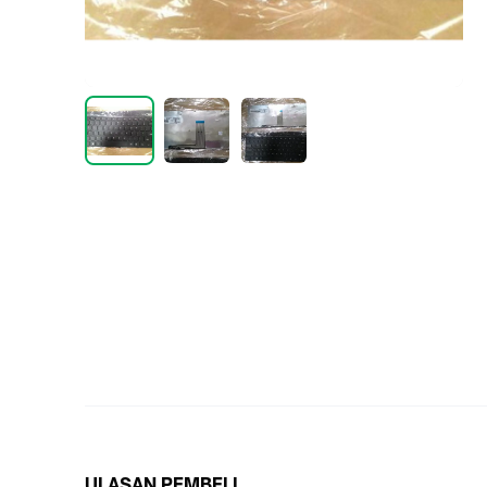
ULASAN PEMBELI