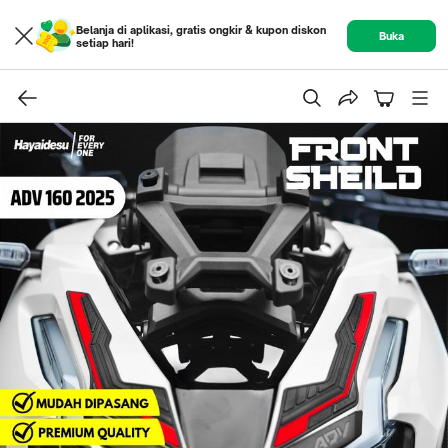
Belanja di aplikasi, gratis ongkir & kupon diskon
Buka
setiap hari!