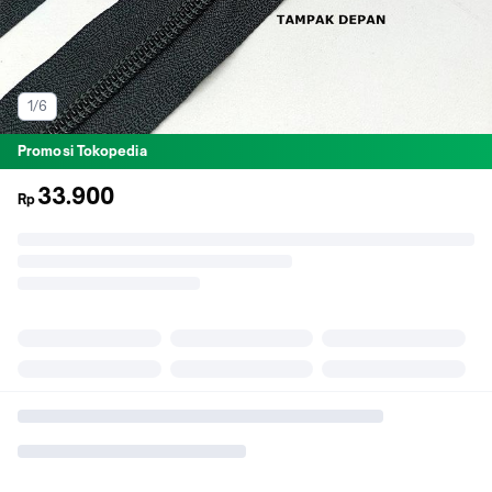
1/6
Promosi Tokopedia
33.900
Rp