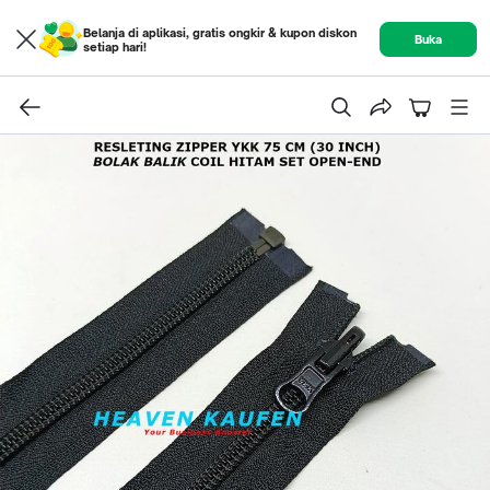
Belanja di aplikasi, gratis ongkir & kupon diskon
Buka
setiap hari!