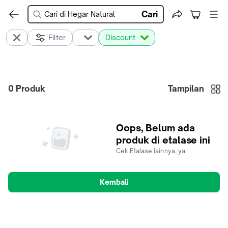
Cari
Filter
Discount
0
Produk
Tampilan
Oops, Belum ada
produk di etalase ini
Cek Etalase lainnya, ya
Kembali