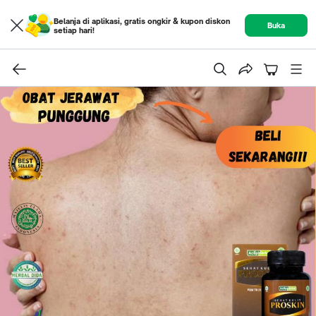
Belanja di aplikasi, gratis ongkir & kupon diskon
Buka
setiap hari!