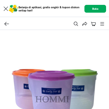
Belanja di aplikasi, gratis ongkir & kupon diskon
Buka
setiap hari!