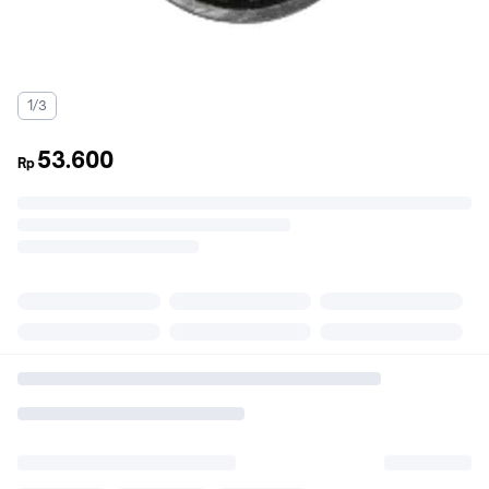
1/3
53.600
Rp