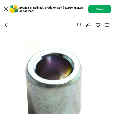
Belanja di aplikasi, gratis ongkir & kupon diskon
Buka
setiap hari!