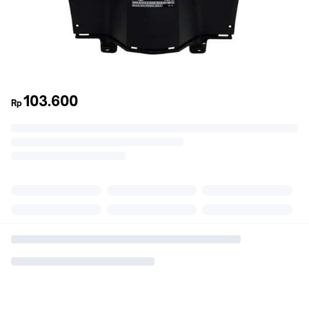
103.600
Rp