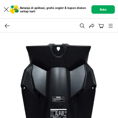
Belanja di aplikasi, gratis ongkir & kupon diskon
Buka
setiap hari!