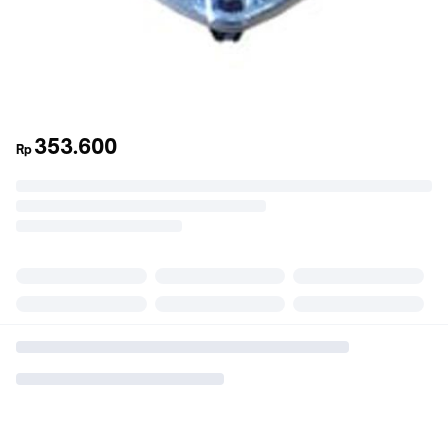
353.600
Rp