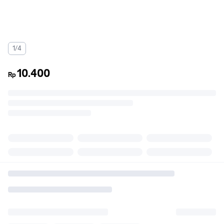
1/4
10.400
Rp