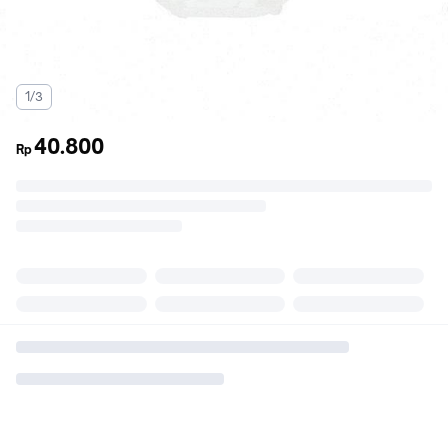
1/3
40.800
Rp