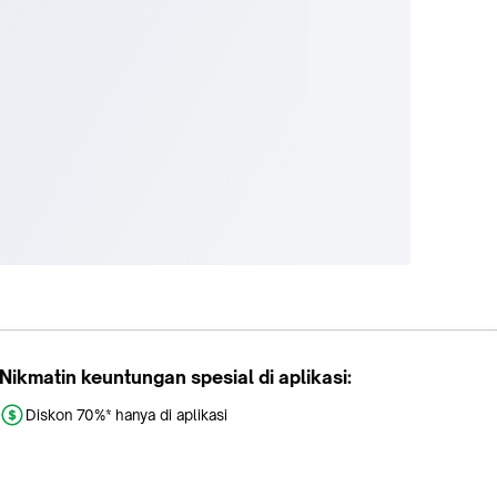
Nikmatin keuntungan spesial di aplikasi:
Diskon 70%* hanya di aplikasi
Promo khusus aplikasi
Gratis Ongkir tiap hari