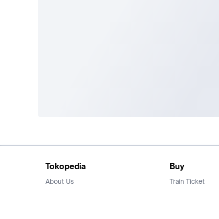
Tokopedia
Buy
About Us
Train Ticket
Career
Flight Ticket
Blog
Ticket Events