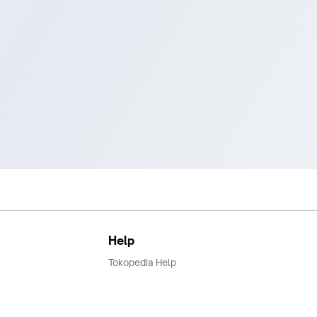
Help
Tokopedia Help
Terms and Condition
Privacy