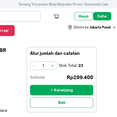
Tentang Tokopedia
Mulai Berjualan
Promo
Tokopedia Care
Masuk
Daftar
Dikirim ke
Jakarta Pusat
 Lagi
CBR
Atur jumlah dan catatan
Stok
Total
:
23
jumlah
Rp299.400
Subtotal
+ Keranjang
Beli
place