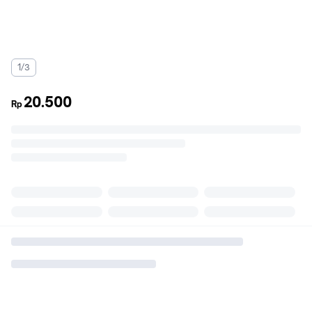
1/3
20.500
Rp