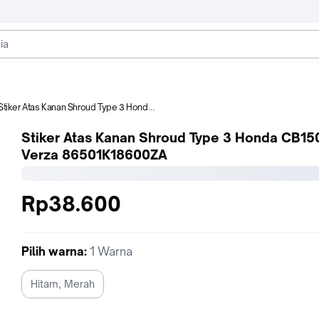
Stiker Atas Kanan Shroud Type 3 Honda CB150 Verza 86501K18600ZA
Stiker Atas Kanan Shroud Type 3 Honda CB15
Verza 86501K18600ZA
Rp38.600
Pilih
warna
:
1 Warna
Hitam, Merah