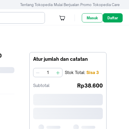
Tentang Tokopedia
Mulai Berjualan
Promo
Tokopedia Care
Masuk
Daftar
0
Atur jumlah dan catatan
Stok
Total
:
Sisa
3
jumlah
Rp38.600
Subtotal