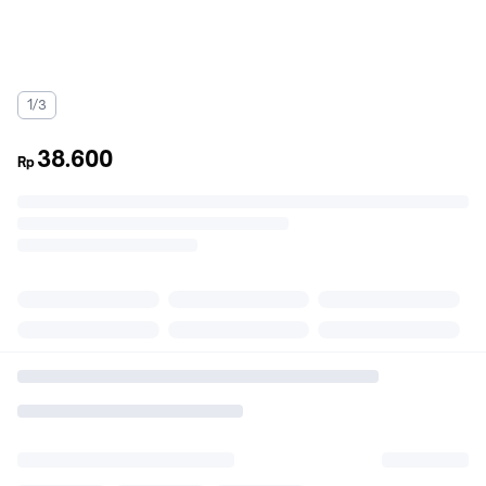
1/3
38.600
Rp