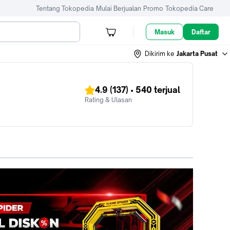
Tentang Tokopedia
Mulai Berjualan
Promo
Tokopedia Care
Masuk
Daftar
Dikirim ke
Jakarta Pusat
4.9
(137)
•
540
terjual
Rating & Ulasan