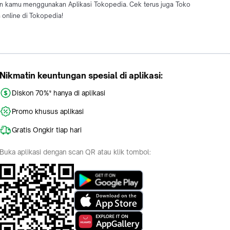
an kamu menggunakan Aplikasi Tokopedia. Cek terus juga Toko
 online di Tokopedia!
Nikmatin keuntungan spesial di aplikasi:
Diskon 70%* hanya di aplikasi
Promo khusus aplikasi
Gratis Ongkir tiap hari
Buka aplikasi dengan scan QR atau klik tombol: