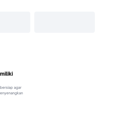
miliki
 bersiap agar
menyenangkan