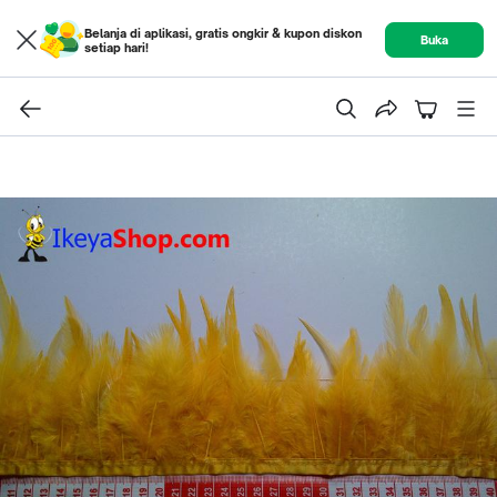
Belanja di aplikasi, gratis ongkir & kupon diskon
Buka
setiap hari!