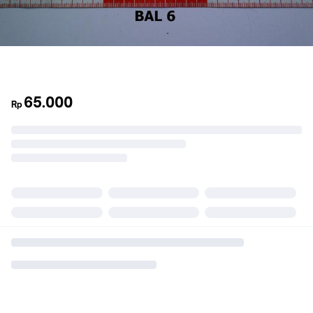
65.000
Rp