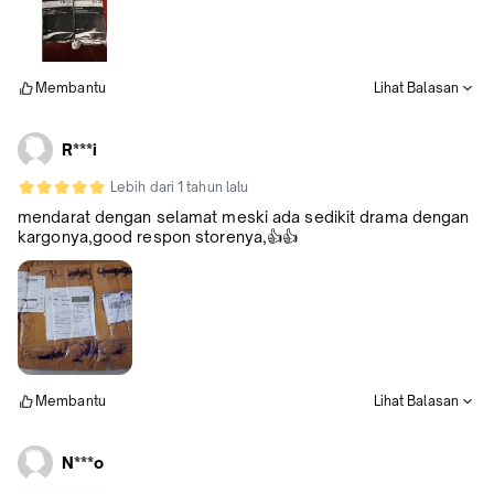
Membantu
Lihat Balasan
R***i
Lebih dari 1 tahun lalu
mendarat dengan selamat meski ada sedikit drama dengan
kargonya,good respon storenya,👍👍
Membantu
Lihat Balasan
N***o