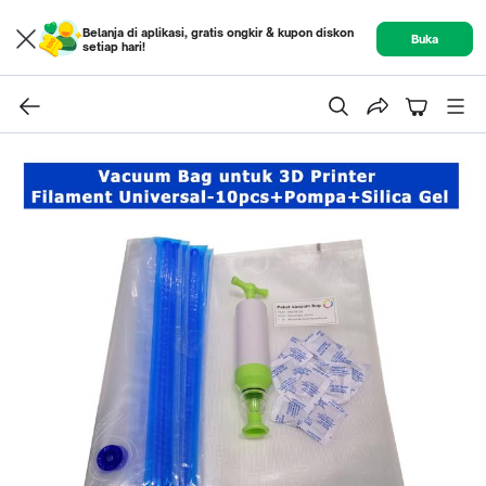
Belanja di aplikasi, gratis ongkir & kupon diskon
Buka
setiap hari!