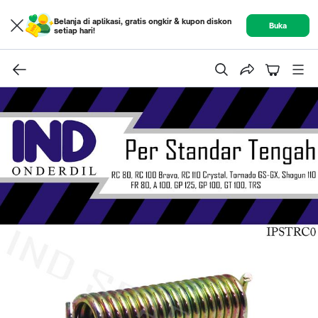
Belanja di aplikasi, gratis ongkir & kupon diskon
Buka
setiap hari!