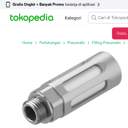
Gratis Ongkir + Banyak Promo
belanja di aplikasi
Kategori
Oops, 
FESTO SILENCER U-1/2-B ( 6844 )
Home
Pertukangan
Pneumatic
Fitting Pneumatic