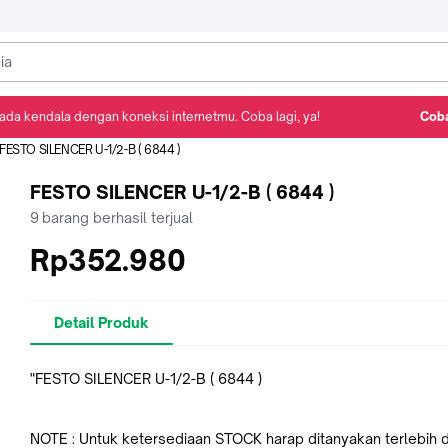
ada kendala dengan koneksi internetmu. Coba lagi, ya!
Coba
Detail Produk
Ulasan
Rekomendasi
FESTO SILENCER U-1/2-B ( 6844 )
FESTO SILENCER U-1/2-B ( 6844 )
9
barang berhasil terjual
Rp352.980
Detail Produk
"FESTO SILENCER U-1/2-B ( 6844 )
NOTE : Untuk ketersediaan STOCK harap ditanyakan terlebih d