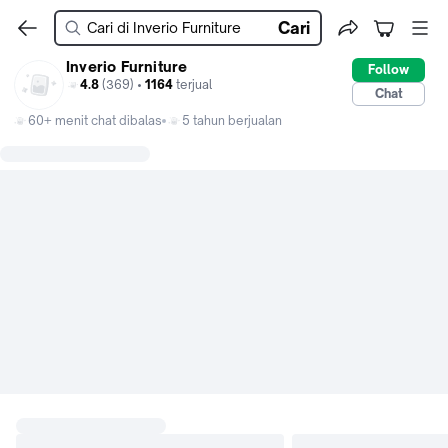
Cari
Inverio Furniture
Follow
4.8
(369) •
1164
terjual
Chat
60+ menit chat dibalas
5 tahun berjualan