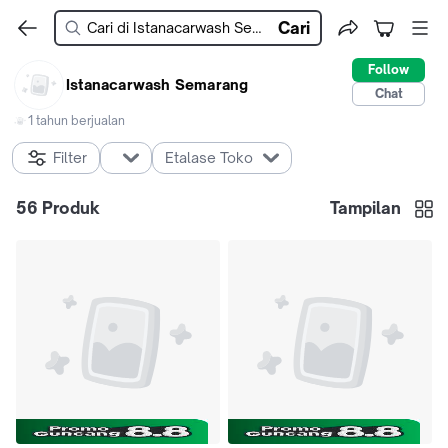
Cari
Follow
Istanacarwash Semarang
Chat
1 tahun berjualan
Filter
Etalase Toko
56
Produk
Tampilan