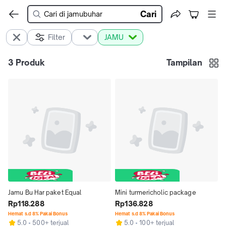
Cari
Filter
JAMU
3
Produk
Tampilan
Jamu Bu Har paket Equal
Mini turmericholic package
Rp118.288
Rp136.828
Hemat s.d 8% Pakai Bonus
Hemat s.d 8% Pakai Bonus
5.0
500+ terjual
5.0
100+ terjual