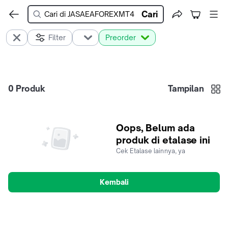
Cari
Filter
Preorder
0
Produk
Tampilan
Oops, Belum ada
produk di etalase ini
Cek Etalase lainnya, ya
Kembali