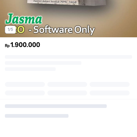
1/5
1.900.000
Rp