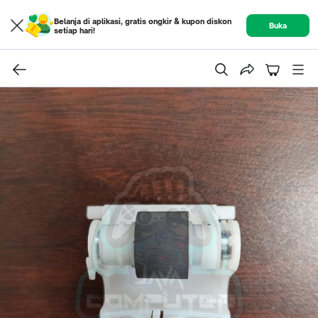
Belanja di aplikasi, gratis ongkir & kupon diskon
Buka
setiap hari!