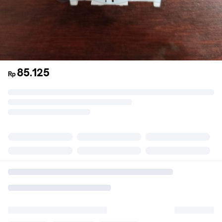
85.125
Rp