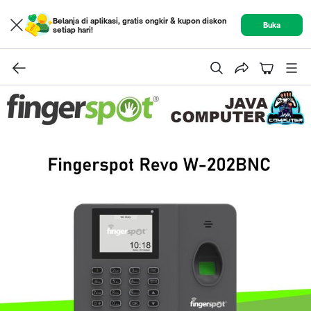
Belanja di aplikasi, gratis ongkir & kupon diskon
Buka
setiap hari!