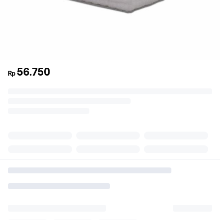
56.750
Rp