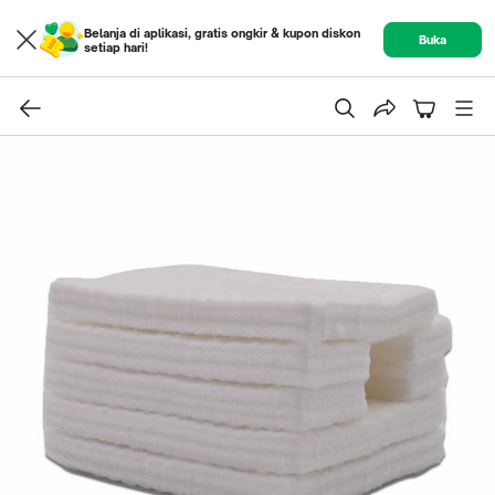
Belanja di aplikasi, gratis ongkir & kupon diskon
Buka
setiap hari!